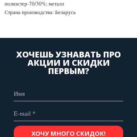
полиэстер-70/30%; металл
Страна производства: Беларусь
ХОЧЕШЬ УЗНАВАТЬ ПРО
АКЦИИ И СКИДКИ
ПЕРВЫМ?