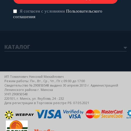
Я согласен с условиями
Пользовательского
соглашения
КАТАЛОГ
ИП Томилович Николай Михайлович
Режим работы: Пн , Вт , Ср , Чт , Пт c 09:00 до 17:00
Свидетельство № 290850548 выдано 30 апреля 2013 г. Администрацией
Ленинского района г. Минска
УНП 290850548
220101, г. Минск, ул. Якубова, 24 - 232
Дата регистрации в Торговом реестре РБ: 07.05.2021