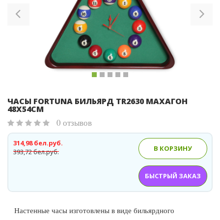
ЧАСЫ FORTUNA БИЛЬЯРД TR2630 МАХАГОН
48Х54СМ
0 отзывов
314,98 бел.руб.
В КОРЗИНУ
393,72 бел.руб.
БЫСТРЫЙ ЗАКАЗ
Настенные часы изготовлены в виде бильярдного