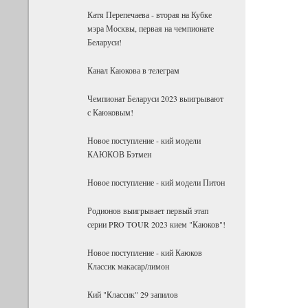
Катя Перепечаева - вторая на Кубке
мэра Москвы, первая на чемпионате
Беларуси!
Канал Каюкова в телеграм
Чемпионат Беларуси 2023 выигрывают
с Каюковым!
Новое поступление - кий модели
КАЮКОВ Бэтмен
Новое поступление - кий модели Питон
Родионов выигрывает первый этап
серии PRO TOUR 2023 кием "Каюков"!
Новое поступление - кий Каюков
Классик макасар/лимон
Кий "Классик" 29 запилов