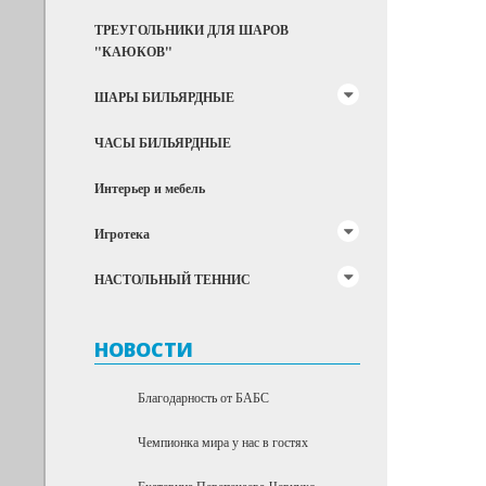
ТРЕУГОЛЬНИКИ ДЛЯ ШАРОВ
"КАЮКОВ"
ШАРЫ БИЛЬЯРДНЫЕ
ЧАСЫ БИЛЬЯРДНЫЕ
Интерьер и мебель
Игротека
НАСТОЛЬНЫЙ ТЕННИС
НОВОСТИ
Благодарность от БАБС
Чемпионка мира у нас в гостях
Екатерина Перепечаева-Чернухо