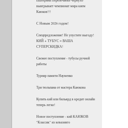
выигрывает чемпионат мира кием
Каюков!!!
С Новым 2026 годом!
Спецпредложение! Не упустите выгоду!
КИЙ + ТУБУС = ВАША
СУПЕРСКИДКА!
Свежее поступление - тубусы ручной
работы
Турнир памяти Науменко
Три тюльпана от мастера Каюкова
Купить кий или бильярд в кредит онлайн
теперь легко!
Новое поступление - кий КАЮКОВ
"Классик" из кевазинго