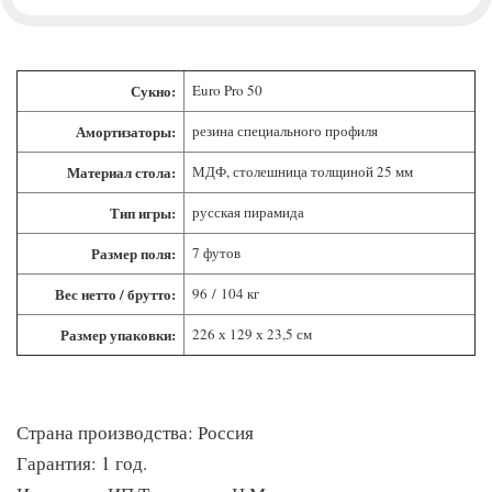
Сукно:
Euro Pro 50
Амортизаторы:
резина специального профиля
Материал стола:
МДФ, столешница толщиной 25 мм
Тип игры:
русская пирамида
Размер поля:
7 футов
Вес нетто / брутто:
96 / 104 кг
Размер упаковки:
226 х 129 х 23,5 см
Страна производства: Россия
Гарантия: 1 год.