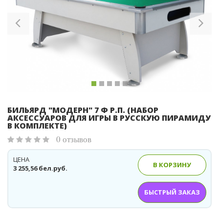
Previous
Ne
БИЛЬЯРД "МОДЕРН" 7 Ф Р.П. (НАБОР
АКСЕССУАРОВ ДЛЯ ИГРЫ В РУССКУЮ ПИРАМИДУ
В КОМПЛЕКТЕ)
0 отзывов
ЦЕНА
В КОРЗИНУ
3 255,56 бел.руб.
БЫСТРЫЙ ЗАКАЗ