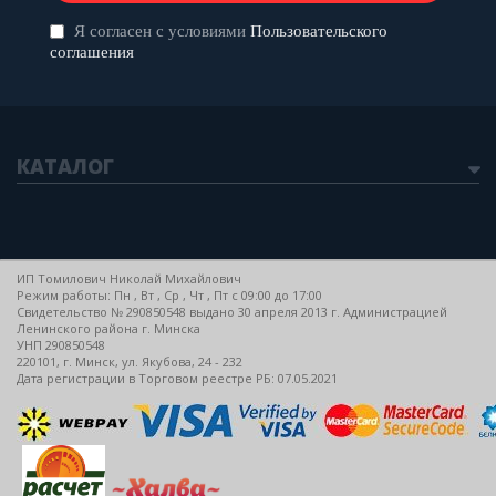
Я согласен с условиями
Пользовательского
соглашения
КАТАЛОГ
ИП Томилович Николай Михайлович
Режим работы: Пн , Вт , Ср , Чт , Пт c 09:00 до 17:00
Свидетельство № 290850548 выдано 30 апреля 2013 г. Администрацией
Ленинского района г. Минска
УНП 290850548
220101, г. Минск, ул. Якубова, 24 - 232
Дата регистрации в Торговом реестре РБ: 07.05.2021