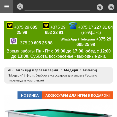
+375 29
605
+375 29
+375 17
227 31 84
25 98
652 22 91
(тел/факс)
+375 29
WhatsApp / Telegram
+375 29
605 25 98
605 25 98
Время работы
Пн - Пт с 09:00 до 17:00, обед с 12:00
до 13:00
, Суббота, воскресенье - выходные дни.
Бильярд игровая серия.
Модерн
Бильярд
"Модерн" 7 ф р.п. (набор аксессуаров для игры в Русскую
пирамиду в комплекте)
НОВИНКА
АКСЕССУАРЫ ДЛЯ ИГРЫ В ПОДАРОК!