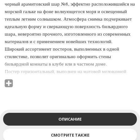
черный арамитовский шар №8, эффектно расположившийся на
морской гальке на фоне волнующегося моря и освещенный
теплым летним солнышком. Атмосфера снимка подчеркивает
идеальную форму и сверкающую поверхность бильярдного
шара, невероятно прочного, изготовленного из современных
материалов и с применением новейших технологий.
Широкий ассортимент постеров, выполненных в одной
стилистике, позволит оригинально оформить стены
бильярдной комнаты в клубе или в частном доме.
Постер горизонтальный, выполнен на матовой мелованной
бумаге.
ОПИСАНИЕ
СМОТРИТЕ ТАКЖЕ