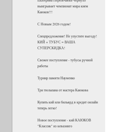
выигрывает чемпионат мира кием
Каюков!!!
С Новым 2026 годом!
Спецпредложение! Не упустите выгоду!
КИЙ + ТУБУС = ВАША
СУПЕРСКИДКА!
Свежее поступление - тубусы ручной
работы
Турнир памяти Науменко
Три тюльпана от мастера Каюкова
Купить кий или бильярд в кредит онлайн
теперь легко!
Новое поступление - кий КАЮКОВ
"Классик" из кевазинго