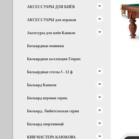
АКСЕССУАРЫ ДЛЯ КИЁВ
АКСЕССУАРЫ для игроков
Аксессуры для киёв Каюков
Бильярдные новинки
Бильярдная коллекция Генрих
Бильярдные столы 3 - 12 ф
Бильярд Каюков
Бильярд игровая серия.
Бильярд. Любительская серия
Бильярд спортивный
КИИ МАСТЕРА КАЮКОВА