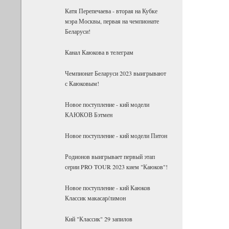
Катя Перепечаева - вторая на Кубке
мэра Москвы, первая на чемпионате
Беларуси!
Канал Каюкова в телеграм
Чемпионат Беларуси 2023 выигрывают
с Каюковым!
Новое поступление - кий модели
КАЮКОВ Бэтмен
Новое поступление - кий модели Питон
Родионов выигрывает первый этап
серии PRO TOUR 2023 кием "Каюков"!
Новое поступление - кий Каюков
Классик макасар/лимон
Кий "Классик" 29 запилов