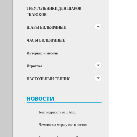
ТРЕУГОЛЬНИКИ ДЛЯ ШАРОВ
"КАЮКОВ"
ШАРЫ БИЛЬЯРДНЫЕ
ЧАСЫ БИЛЬЯРДНЫЕ
Интерьер и мебель
Игротека
НАСТОЛЬНЫЙ ТЕННИС
НОВОСТИ
Благодарность от БАБС
Чемпионка мира у нас в гостях
Екатерина Перепечаева-Чернухо