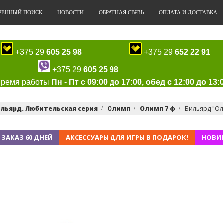
РЕННЫЙ ПОИСК
НОВОСТИ
ОБРАТНАЯ СВЯЗЬ
ОПЛАТА И ДОСТАВКА
+375 29
605 25 98
+375 29
652 22 91
+375 29
605 25 98
Время работы
Пн - Пт с 09:00 до 17:00, обед с 12:00 до 13:
льярд. Любительская серия
Олимп
Олимп 7 ф
Бильярд "Ол
 ЗАКАЗ 60 ДНЕЙ
АКСЕССУАРЫ ДЛЯ ИГРЫ В ПОДАРОК!
НОВИ