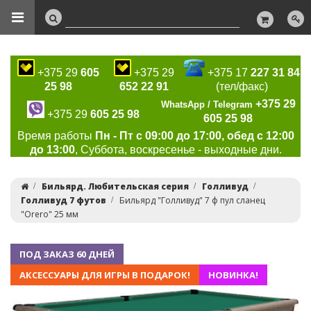
+375 29
605
+375 29
+375 17
227 31 84
25 98
652 22 91
(тел/факс)
+375 29
WhatsApp / Telegram
+375 29
605 25 98
605 25 98
Время работы
Пн - Пт с 09:00 до 17:00, обед с 12:00
до 13:00
, Суббота, воскресенье - выходные дни.
Бильярд. Любительская серия
Голливуд
Голливуд 7 футов
Бильярд "Голливуд" 7 ф пул сланец
"Orero" 25 мм
ПОД ЗАКАЗ 60 ДНЕЙ
АКСЕССУАРЫ ДЛЯ ИГРЫ В ПОДАРОК!
НОВИНКА!