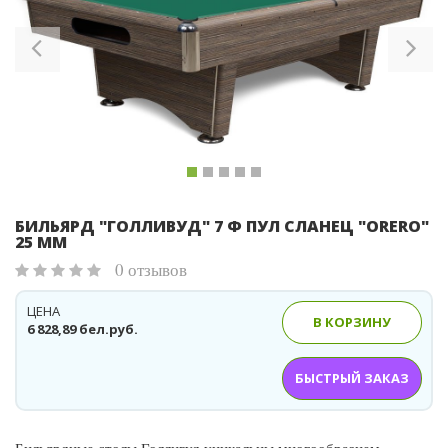
Previous
Ne
БИЛЬЯРД "ГОЛЛИВУД" 7 Ф ПУЛ СЛАНЕЦ "ORERO"
25 ММ
0 отзывов
ЦЕНА
В КОРЗИНУ
6 828,89 бел.руб.
БЫСТРЫЙ ЗАКАЗ