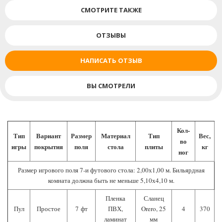
СМОТРИТЕ ТАКЖЕ
ОТЗЫВЫ
НАПИСАТЬ ОТЗЫВ
ВЫ СМОТРЕЛИ
Кол-
Тип
Вариант
Размер
Материал
Тип
Вес,
во
игры
покрытия
поля
стола
плиты
кг
ног
Размер игрового поля 7-и футового стола: 2,00х1,00 м. Бильярдная
комната должна быть не меньше 5,10х4,10 м.
Пленка
Сланец
Пул
Простое
7 фт
ПВХ,
Orero, 25
4
370
ламинат
мм