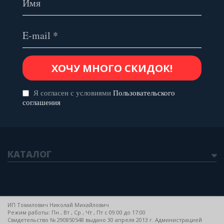
Я согласен с условиями
Пользовательского
соглашения
КАТАЛОГ
ИП Томилович Николай Михайлович
Режим работы: Пн , Вт , Ср , Чт , Пт c 09:00 до 17:00
Свидетельство № 290850548 выдано 30 апреля 2013 г. Администрацией