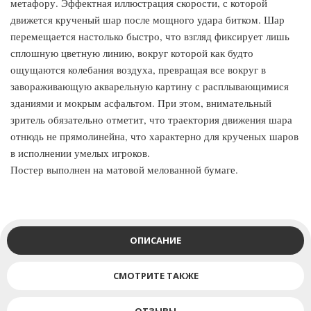
метафору. Эффектная иллюстрация скорости, с которой
движется крученый шар после мощного удара битком. Шар
перемещается настолько быстро, что взгляд фиксирует лишь
сплошную цветную линию, вокруг которой как будто
ощущаются колебания воздуха, превращая все вокруг в
завораживающую акварельную картину с расплывающимися
зданиями и мокрым асфальтом. При этом, внимательный
зритель обязательно отметит, что траектория движения шара
отнюдь не прямолинейна, что характерно для крученых шаров
в исполнении умелых игроков.
Постер выполнен на матовой мелованной бумаге.
ОПИСАНИЕ
СМОТРИТЕ ТАКЖЕ