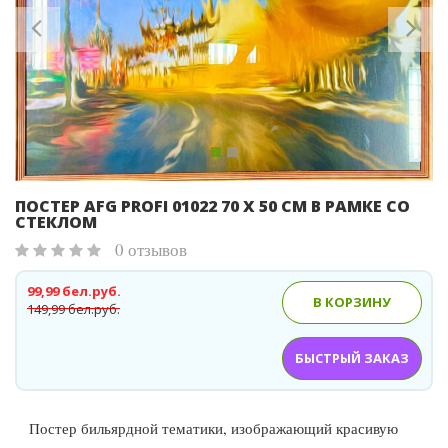
ПОСТЕР AFG PROFI 01022 70 Х 50 СМ В РАМКЕ СО
СТЕКЛОМ
0 отзывов
99,99 бел.руб.
В КОРЗИНУ
149,99 бел.руб.
БЫСТРЫЙ ЗАКАЗ
Постер бильярдной тематики, изображающий красивую